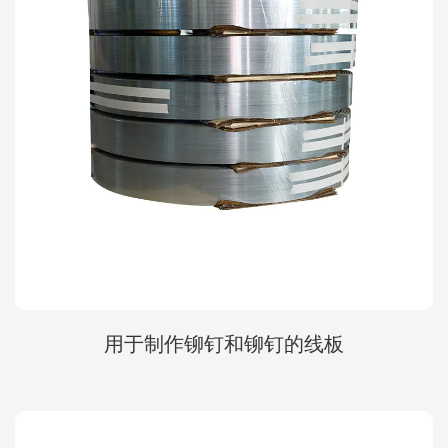
用于制作铆钉和铆钉的线板