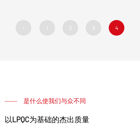
‹
1
2
3
4
是什么使我们与众不同
以LPQC为基础的杰出质量