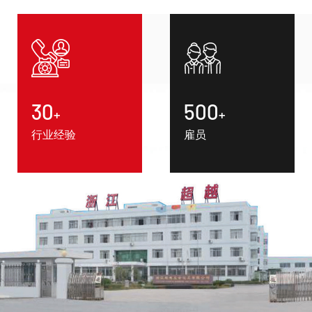
30
500
+
+
行业经验
雇员