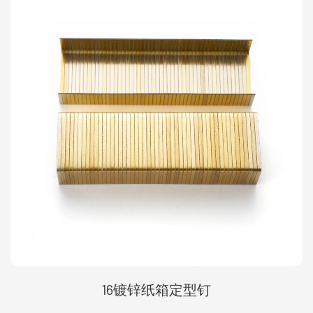
16镀锌纸箱定型钉