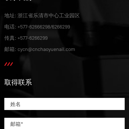
地址: 浙江省乐清市中心工业园区
电话: +577-62666298/6266299
传真: +577-6266299
邮箱: cycn@cnchaoyuenail.com
取得联系