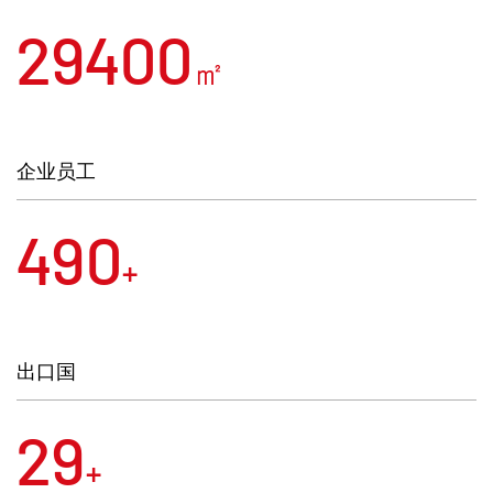
30000
㎡
企业员工
500
+
出口国
30
+