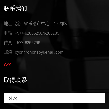
联系我们
地址: 浙江省乐清市中心工业园区
电话: +577-62666298/6266299
传真: +577-6266299
邮箱: cycn@cnchaoyuenail.com
取得联系