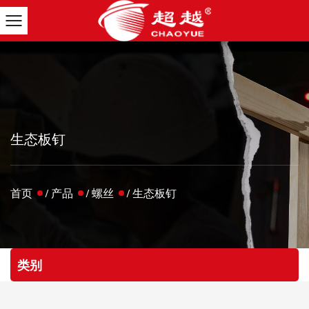
生态板钉
首页
/
产品
/
螺丝
/
生态板钉
类别