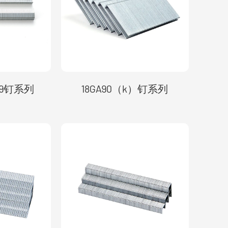
019钉系列
18GA90（k）钉系列