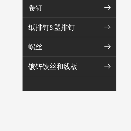
卷钉
纸排钉&塑排钉
螺丝
镀锌铁丝和线板