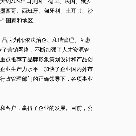
大约30%出口美国、德国、法国、俄罗
墨西哥、西班牙、匈牙利、土耳其、沙
多个国家和地区。
、品牌为帆;依法治企、和谐管理、互惠
全了营销网络，不断加强了人才资源管
重点推荐了品牌形象策划设计和产品创
企业生产力水平，加快了企业国内外市
行政管理部门的正确领导下，各项事业
和客户，赢得了企业的发展。目前，公
"全国重质量、守信用公众满意单位”，
”，ISO9001质量体系认证企业";公司