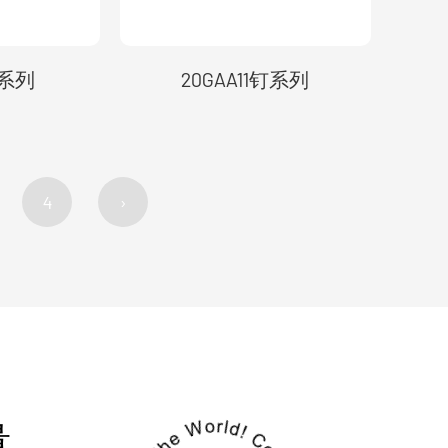
钉系列
20GAA11钉系列
4
›
量