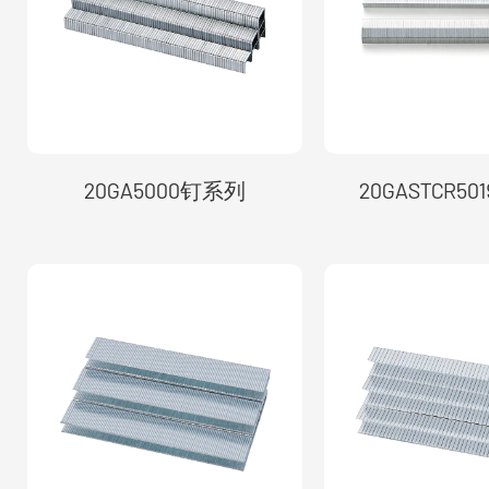
20GA5000钉系列
20GASTCR5